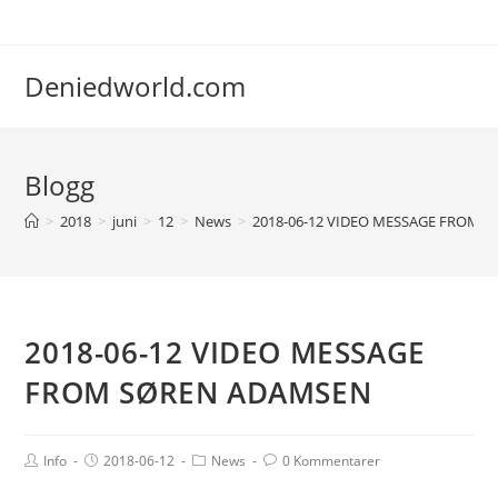
Deniedworld.com
Blogg
>
2018
>
juni
>
12
>
News
>
2018-06-12 VIDEO MESSAGE FROM 
2018-06-12 VIDEO MESSAGE
FROM SØREN ADAMSEN
Info
2018-06-12
News
0 Kommentarer