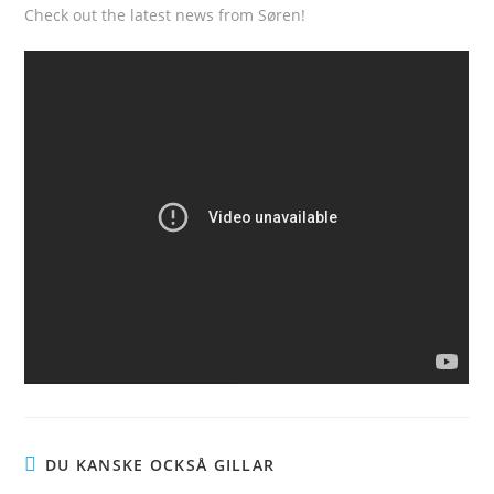
Check out the latest news from Søren!
DU KANSKE OCKSÅ GILLAR